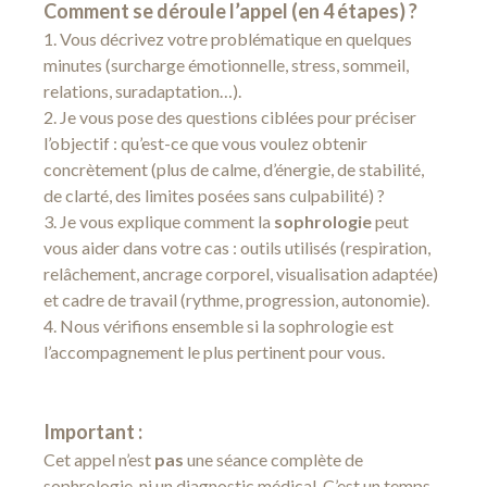
Comment se déroule l’appel (en 4 étapes) ?
Vous décrivez votre problématique en quelques
minutes (surcharge émotionnelle, stress, sommeil,
relations, suradaptation…).
Je vous pose des questions ciblées pour préciser
l’objectif : qu’est-ce que vous voulez obtenir
concrètement (plus de calme, d’énergie, de stabilité,
de clarté, des limites posées sans culpabilité) ?
Je vous explique comment la
sophrologie
peut
vous aider dans votre cas : outils utilisés (respiration,
relâchement, ancrage corporel, visualisation adaptée)
et cadre de travail (rythme, progression, autonomie).
Nous vérifions ensemble si la sophrologie est
l’accompagnement le plus pertinent pour vous.
Important :
Cet appel n’est
pas
une séance complète de
sophrologie, ni un diagnostic médical. C’est un temps