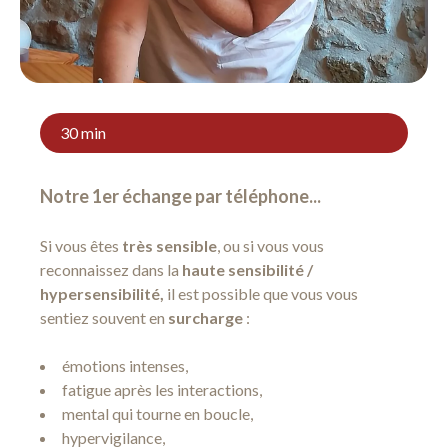
30 min
Notre 1er échange par téléphone...
Si vous êtes
très sensible
, ou si vous vous
reconnaissez dans la
haute sensibilité /
hypersensibilité,
il est possible que vous vous
sentiez souvent en
surcharge
:
émotions intenses,
fatigue après les interactions,
mental qui tourne en boucle,
hypervigilance,