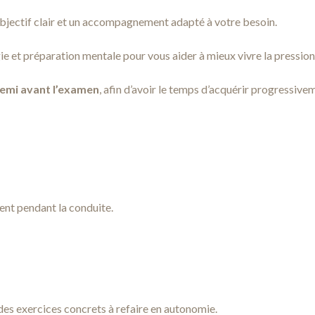
objectif clair et un accompagnement adapté à votre besoin.
e et préparation mentale pour vous aider à mieux vivre la pression
demi avant l’examen
, afin d’avoir le temps d’acquérir progressivem
ient pendant la conduite.
des exercices concrets à refaire en autonomie.