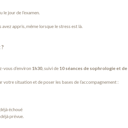
u le jour de l’examen.
s avez appris, même lorsque le stress est là.
 ?
-vous d’environ
1h30
, suivi de
10 séances de sophrologie et d
ur votre situation et de poser les bases de l’accompagnement :
 déjà échoué
 déjà prévue.