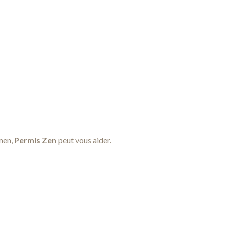
amen,
Permis Zen
peut vous aider.