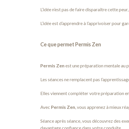
L’idée n’est pas de faire disparaître cette peur
L’idée est d’apprendre à l’apprivoiser pour g
Ce que permet Permis Zen
Permis Zen
est une préparation mentale au p
Les séances ne remplacent pas l’apprentissage
Elles viennent compléter votre préparation en 
Avec
Permis Zen
, vous apprenez à mieux réag
Séance après séance, vous découvrez des exerc
davantage confiance dans votre conduite.