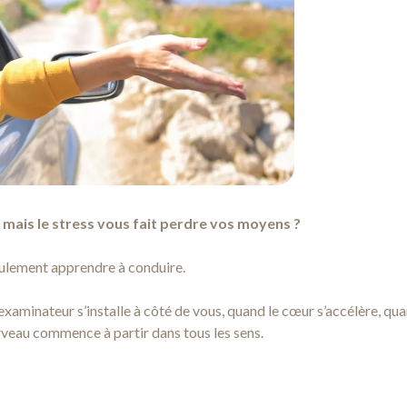
, mais le stress vous fait perdre vos moyens ?
eulement apprendre à conduire.
’examinateur s’installe à côté de vous, quand le cœur s’accélère, q
erveau commence à partir dans tous les sens.