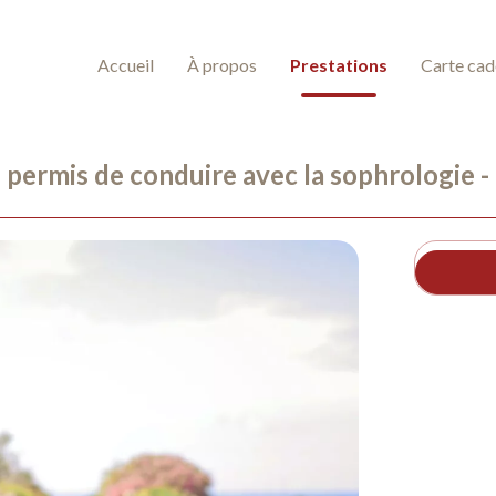
Accueil
À propos
Prestations
Carte ca
u permis de conduire avec la sophrologie -