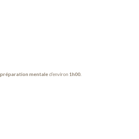
e préparation mentale
d’environ
1h00
.