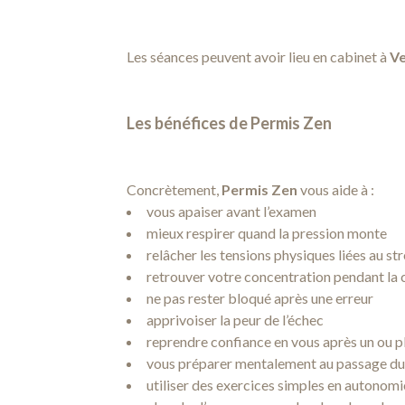
Les séances peuvent avoir lieu en cabinet à
V
Les bénéfices de Permis Zen
Concrètement,
Permis Zen
vous aide à :
vous apaiser avant l’examen
mieux respirer quand la pression monte
relâcher les tensions physiques liées au st
retrouver votre concentration pendant la
ne pas rester bloqué après une erreur
apprivoiser la peur de l’échec
reprendre confiance en vous après un ou p
vous préparer mentalement au passage d
utiliser des exercices simples en autonom