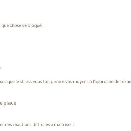
elque chose se bloque.
.
mais que le stress vous fait perdre vos moyens à l’approche de l’ex
e place
 des réactions difficiles à maîtriser :