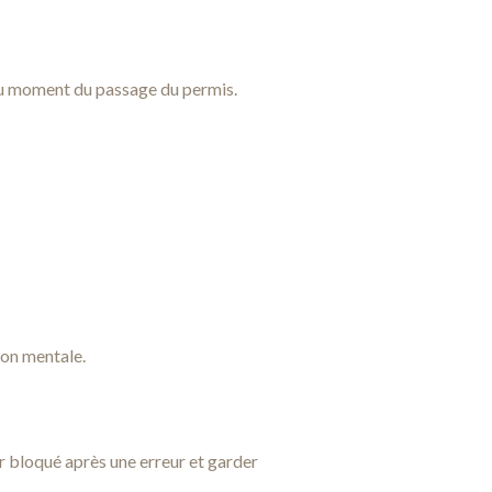
 au moment du passage du permis.
ion mentale.
r bloqué après une erreur et garder