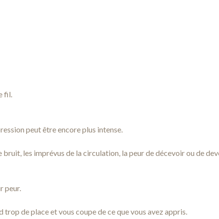
 fil.
pression peut être encore plus intense.
, le bruit, les imprévus de la circulation, la peur de décevoir ou de
r peur.
trop de place et vous coupe de ce que vous avez appris.