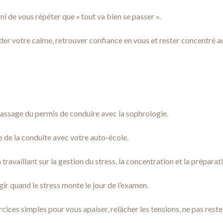
, ni de vous répéter que « tout va bien se passer ».
arder votre calme, retrouver confiance en vous et rester concentré
assage du permis de conduire avec la sophrologie.
 de la conduite avec votre auto-école.
travaillant sur la gestion du stress, la concentration et la préparat
ir quand le stress monte le jour de l’examen.
ices simples pour vous apaiser, relâcher les tensions, ne pas reste