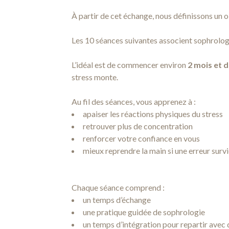
À partir de cet échange, nous définissons un 
Les 10 séances suivantes associent sophrologi
L’idéal est de commencer environ
2 mois et 
stress monte.
Au fil des séances, vous apprenez à :
apaiser les réactions physiques du stress
retrouver plus de concentration
renforcer votre confiance en vous
mieux reprendre la main si une erreur surv
Chaque séance comprend :
un temps d’échange
une pratique guidée de sophrologie
un temps d’intégration pour repartir avec 