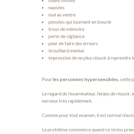
mains moites
nausées
mal au ventre
pensées qui tournent en boucle
trous de mémoire
perte de vigilance
peur de faire des erreurs
brouillard mental
impression de ne plus réussir à reprendre le
Pour
les personnes hypersensibles
, cette 
Le regard de l’examinateur, l’enjeu de réussir
nerveux très rapidement.
Comme pour tout examen, il est normal d’avoi
Le problème commence quand ce stress prend 