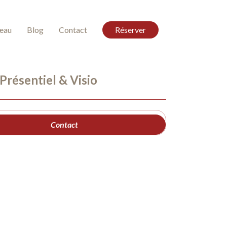
deau
Blog
Contact
Réserver
 Présentiel & Visio
Contact